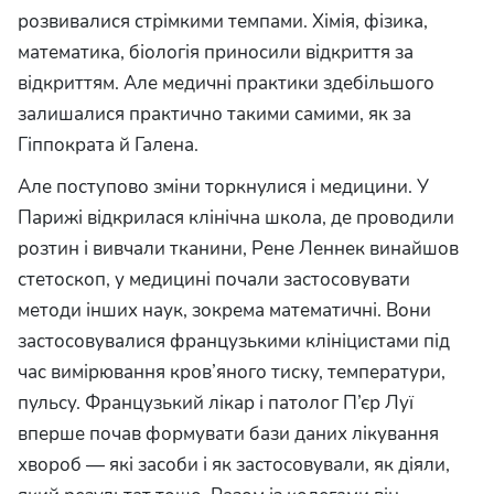
розвивалися стрімкими темпами. Хімія, фізика,
математика, біологія приносили відкриття за
відкриттям. Але медичні практики здебільшого
залишалися практично такими самими, як за
Гіппократа й Галена.
Але поступово зміни торкнулися і медицини. У
Парижі відкрилася клінічна школа, де проводили
розтин і вивчали тканини, Рене Леннек винайшов
стетоскоп, у медицині почали застосовувати
методи інших наук, зокрема математичні. Вони
застосовувалися французькими клініцистами під
час вимірювання кров’яного тиску, температури,
пульсу. Французький лікар і патолог П’єр Луї
вперше почав формувати бази даних лікування
хвороб — які засоби і як застосовували, як діяли,