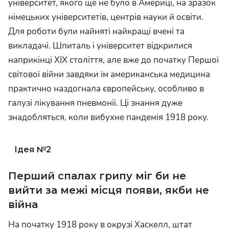
університет, якого ще не було в Америці, на зразок
німецьких університетів, центрів науки й освіти.
Для роботи були найняті найкращі вчені та
викладачі. Шпиталь і університет відкрилися
наприкінці XIX століття, але вже до початку Першої
світової війни завдяки їм американська медицина
практично наздогнала європейську, особливо в
галузі лікування пневмонії. Ці знання дуже
знадобляться, коли вибухне пандемія 1918 року.
2
Перший спалах грипу міг би не
вийти за межі місця появи, якби не
війна
На початку 1918 року в окрузі Хаскелл, штат