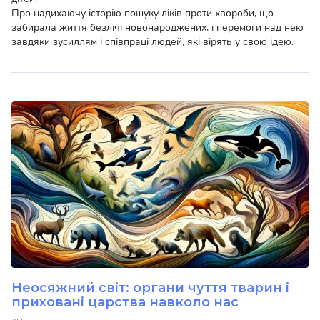
Про надихаючу історію пошуку ліків проти хвороби, що
забирала життя безлічі новонароджених, і перемоги над нею
завдяки зусиллям і співпраці людей, які вірять у свою ідею.
Неосяжний світ: органи чуття тварин і
приховані царства навколо нас