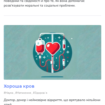
поведінки та свідомості й про те, як вона допомагає
розв’язувати моральні та соціальні проблеми.
Хороша кров
,
,
#Наука
#Натхнення
#Здоровʼя
Доктор, донор і неймовірне відкриття, що врятувало мільйони
дітей.