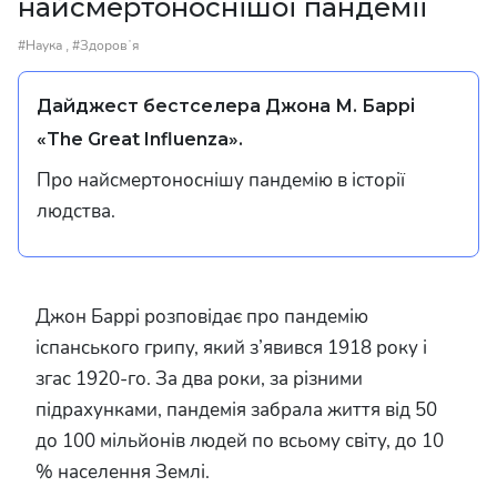
найсмертоноснішої пандемії
,
#Наука
#Здоровʼя
Дайджест бестселера Джона М. Баррі
«The Great Influenza».
Про найсмертоноснішу пандемію в історії
людства.
Джон Баррі розповідає про пандемію
іспанського грипу, який з’явився 1918 року і
згас 1920-го. За два роки, за різними
підрахунками, пандемія забрала життя від 50
до 100 мільйонів людей по всьому світу, до 10
% населення Землі.