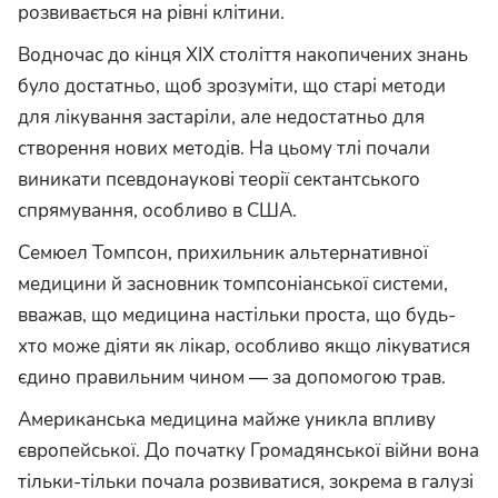
розвивається на рівні клітини.
Водночас до кінця XIX століття накопичених знань
було достатньо, щоб зрозуміти, що старі методи
для лікування застаріли, але недостатньо для
створення нових методів. На цьому тлі почали
виникати псевдонаукові теорії сектантського
спрямування, особливо в США.
Семюел Томпсон, прихильник альтернативної
медицини й засновник томпсоніанської системи,
вважав, що медицина настільки проста, що будь-
хто може діяти як лікар, особливо якщо лікуватися
єдино правильним чином — за допомогою трав.
Американська медицина майже уникла впливу
європейської. До початку Громадянської війни вона
тільки-тільки почала розвиватися, зокрема в галузі