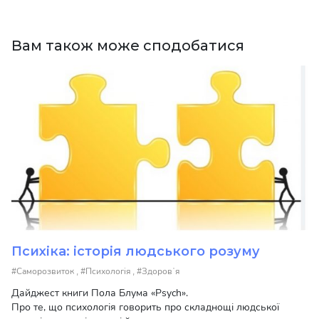
Вам також може сподобатися
Психіка: історія людського розуму
,
,
#Саморозвиток
#Психологія
#Здоровʼя
Дайджест книги Пола Блума «Psych».
Про те, що психологія говорить про складнощі людської