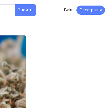
Знайти
Вхід
Реєстрація