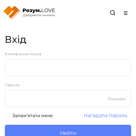
Закрити
Вхід
Електронна пошта
Пароль
Показати
Запам'ятати мене
Нагадати пароль
Увійти